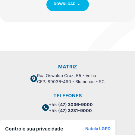
DOWNLOAD
MATRIZ
Rua Oswaldo Cruz, 55 - Velha
CEP: 89036-490 - Blumenau - SC
TELEFONES
+55
(47) 3036-9000
+55
(47) 3231-9000
Controle sua privacidade
Natela LGPD
Política de Privacidade