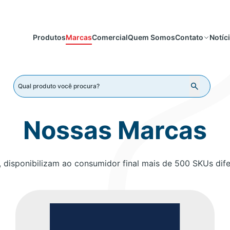
Produtos
Marcas
Comercial
Quem Somos
Notíc
Contato
Nossas Marcas
, disponibilizam ao consumidor final mais de 500 SKUs dife