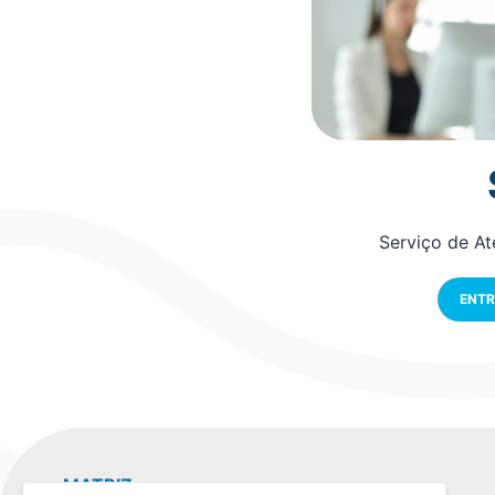
Serviço de A
ENTR
MATRIZ