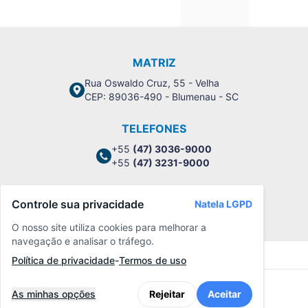
MATRIZ
Rua Oswaldo Cruz, 55 - Velha
CEP: 89036-490 - Blumenau - SC
TELEFONES
+55
(47) 3036-9000
+55
(47) 3231-9000
Controle sua privacidade
Natela LGPD
Política de Privacidade
O nosso site utiliza cookies para melhorar a
navegação e analisar o tráfego.
Política de privacidade
-
Termos de uso
As minhas opções
Rejeitar
Aceitar