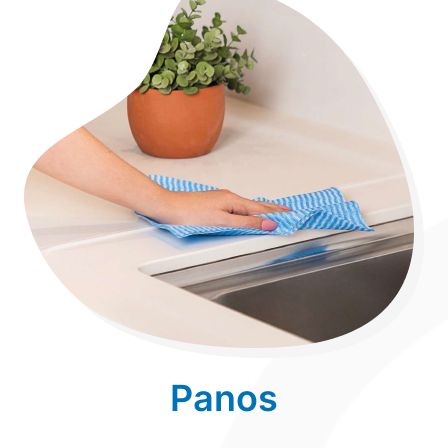
Panos