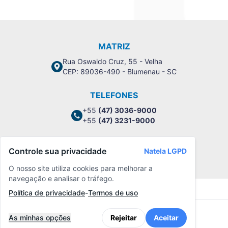
MATRIZ
Rua Oswaldo Cruz, 55 - Velha
CEP: 89036-490 - Blumenau - SC
TELEFONES
+55
(47) 3036-9000
+55
(47) 3231-9000
Controle sua privacidade
Natela LGPD
Política de Privacidade
O nosso site utiliza cookies para melhorar a
navegação e analisar o tráfego.
Política de privacidade
-
Termos de uso
As minhas opções
Rejeitar
Aceitar