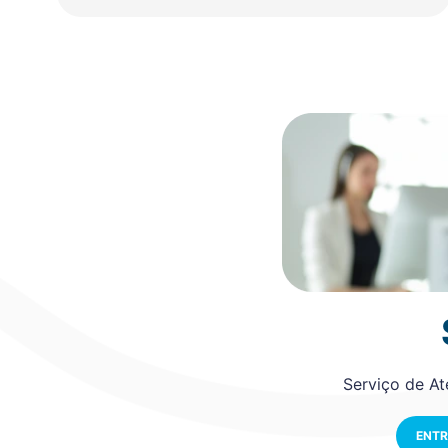
Serviço de A
ENTR