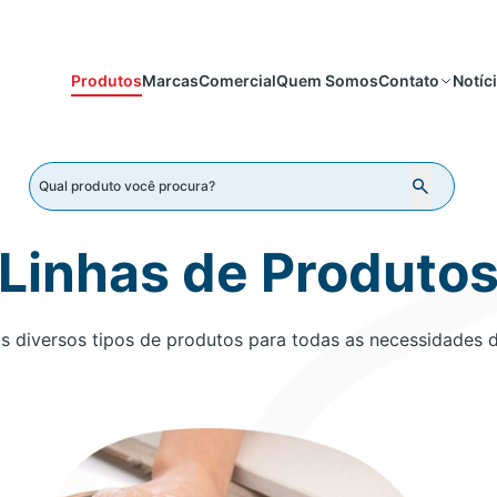
Produtos
Marcas
Comercial
Quem Somos
Notíc
Contato
Linhas de Produto
 diversos tipos de produtos para todas as necessidades 