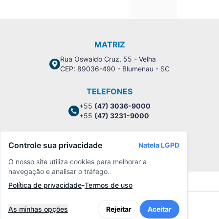
MATRIZ
Rua Oswaldo Cruz, 55 - Velha
CEP: 89036-490 - Blumenau - SC
TELEFONES
+55
(47) 3036-9000
+55
(47) 3231-9000
Controle sua privacidade
Natela LGPD
Política de Privacidade
O nosso site utiliza cookies para melhorar a
navegação e analisar o tráfego.
Política de privacidade
-
Termos de uso
As minhas opções
Rejeitar
Aceitar