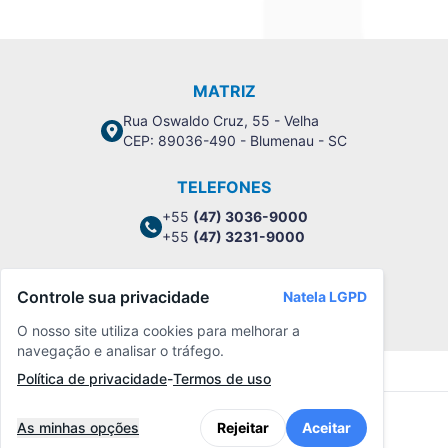
MATRIZ
Rua Oswaldo Cruz, 55 - Velha
CEP: 89036-490 - Blumenau - SC
TELEFONES
+55
(47) 3036-9000
+55
(47) 3231-9000
Controle sua privacidade
Natela LGPD
Política de Privacidade
O nosso site utiliza cookies para melhorar a
navegação e analisar o tráfego.
Política de privacidade
-
Termos de uso
As minhas opções
Rejeitar
Aceitar