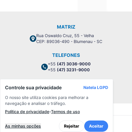
MATRIZ
Rua Oswaldo Cruz, 55 - Velha
CEP: 89036-490 - Blumenau - SC
TELEFONES
+55
(47) 3036-9000
+55
(47) 3231-9000
Controle sua privacidade
Natela LGPD
Política de Privacidade
O nosso site utiliza cookies para melhorar a
navegação e analisar o tráfego.
Política de privacidade
-
Termos de uso
As minhas opções
Rejeitar
Aceitar