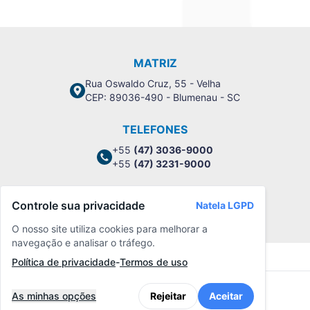
MATRIZ
Rua Oswaldo Cruz, 55 - Velha
CEP: 89036-490 - Blumenau - SC
TELEFONES
+55
(47) 3036-9000
+55
(47) 3231-9000
Controle sua privacidade
Natela LGPD
Política de Privacidade
O nosso site utiliza cookies para melhorar a
navegação e analisar o tráfego.
Política de privacidade
-
Termos de uso
As minhas opções
Rejeitar
Aceitar