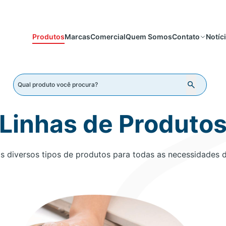
Produtos
Marcas
Comercial
Quem Somos
Notíc
Contato
Linhas de Produto
 diversos tipos de produtos para todas as necessidades 