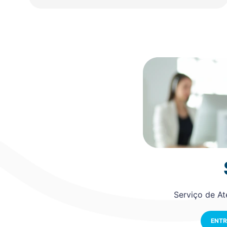
Serviço de A
ENTR