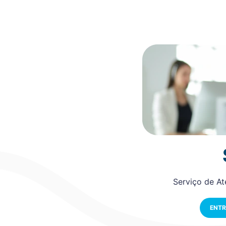
Serviço de A
ENTR