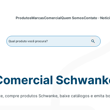
Produtos
Marcas
Comercial
Quem Somos
Notíc
Contato
Comercial Schwank
e, compre produtos Schwanke, baixe catálogos e emita bol