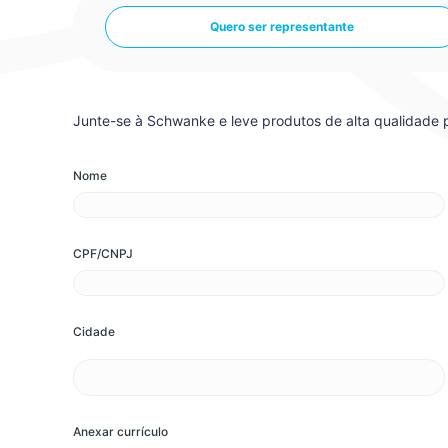
Quero ser representante
Junte-se à Schwanke e leve produtos de alta qualidade p
Nome
CPF/CNPJ
Cidade
Anexar currículo