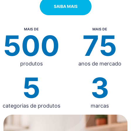
SAIBA MAIS
MAIS DE
MAIS DE
500
75
produtos
anos de mercado
5
3
categorias de produtos
marcas