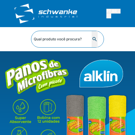
PT BR