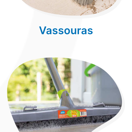
Vassouras