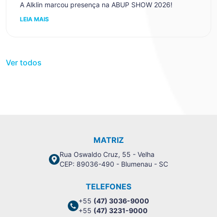
A Alklin marcou presença na ABUP SHOW 2026!
LEIA MAIS
Ver todos
MATRIZ
Rua Oswaldo Cruz, 55 - Velha
CEP: 89036-490 - Blumenau - SC
TELEFONES
+55
(47) 3036-9000
+55
(47) 3231-9000