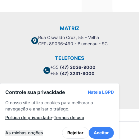
MATRIZ
Rua Oswaldo Cruz, 55 - Velha
CEP: 89036-490 - Blumenau - SC
TELEFONES
+55
(47) 3036-9000
+55
(47) 3231-9000
Controle sua privacidade
Natela LGPD
Política de Privacidade
O nosso site utiliza cookies para melhorar a
navegação e analisar o tráfego.
Política de privacidade
-
Termos de uso
As minhas opções
Rejeitar
Aceitar