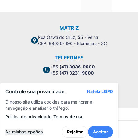
MATRIZ
Rua Oswaldo Cruz, 55 - Velha
CEP: 89036-490 - Blumenau - SC
TELEFONES
+55
(47) 3036-9000
+55
(47) 3231-9000
Controle sua privacidade
Natela LGPD
Política de Privacidade
O nosso site utiliza cookies para melhorar a
navegação e analisar o tráfego.
Política de privacidade
-
Termos de uso
As minhas opções
Rejeitar
Aceitar